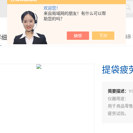
欢迎您！
来自局域网的朋友！有什么可以帮
助您的吗？
材，塑料，劳保用品，土工合成材料，软体家具，儿童玩具，电线
详细页
你的位置：
首页
>
产品展示
提袋疲
简要描述：
Y
仪器用途：
用于商品零
疲劳试验。