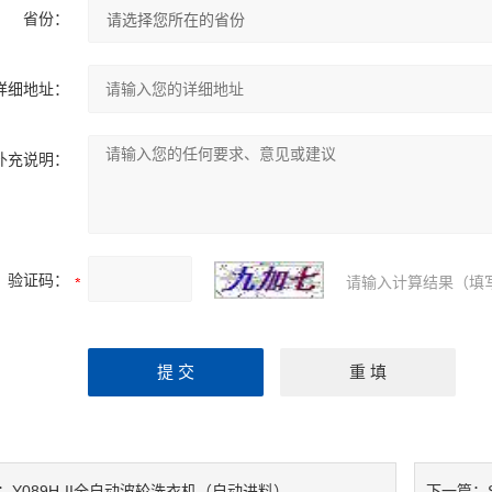
省份：
详细地址：
补充说明：
验证码：
请输入计算结果（填
Y089H-II全自动波轮洗衣机（自动进料）
：
下一篇：