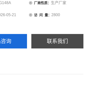
G148A
生产厂家
厂商性质：
026-05-21
2800
访 问 量：
品咨询
联系我们