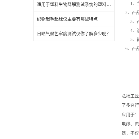
1
适用于塑料生物降解测试系统的塑料材料有哪些？
2
、产
织物起毛起球仪主要有哪些特点
3
、
4
、
日晒气候色牢度测试仪你了解多少呢？
5
、
6
、产
弘扬工匠
了多名行
应用于：
电缆、包
器，不仅满