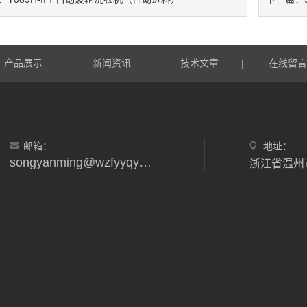
产品展示
新闻资讯
技术文章
在线留
|
|
|
邮箱：
地址：
songyanming@wzfyyqyxgs.wecom.work