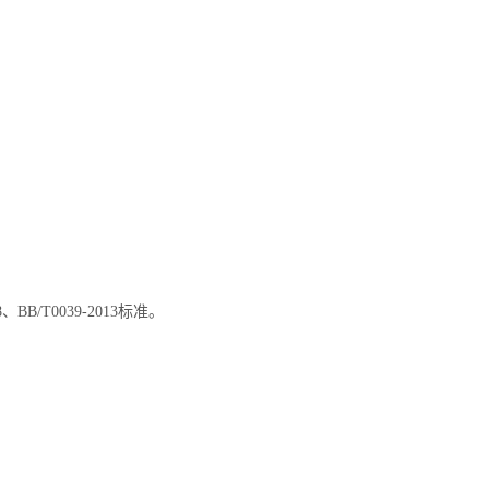
8
、
BB/T0039
-2013标准
。