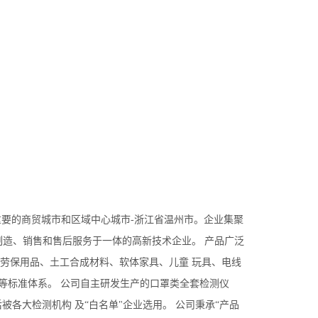
重要的商贸城市和区域中心城市-浙江省温州市。企业集聚
制造、销售和售后服务于一体的高新技术企业。 产品广泛
劳保用品、土工合成材料、软体家具、儿童 玩具、电线
JIS 等标准体系。 公司自主研发生产的口罩类全套检测仪
准。先后被各大检测机构 及“白名单"企业选用。 公司秉承“产品