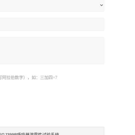
写阿拉伯数字），如：三加四=7
SGJ399B呼吸器泄露性试验系统