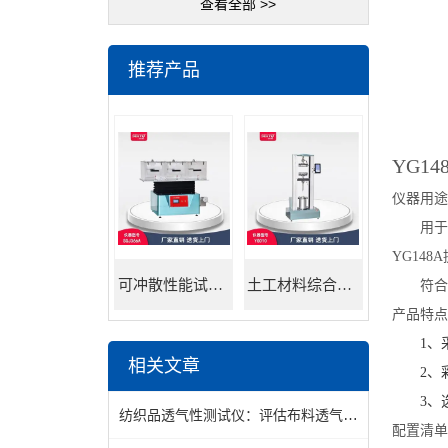
查看全部 >>
推荐产品
YG14
仪器用途
用于
YG14
可冲散性能试验机
土工材料综合试验机
符合
产品特点
1、
相关文章
2、
3
、
纺织品透气性测试仪：评估布料透气性能的重要工具
配置清单