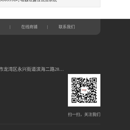
言
在线商铺
联系我们
|
|
浙江省温州市龙湾区永兴街道滨海二路28号5幢2单元
扫一扫，关注我们