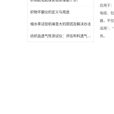
织物起毛起球实验原理是什么？
应用于：
织物平磨仪的定义与用途
电缆、包
器，不仅
缩水率试验机噪音大的原因及解决办法
适用"、
纺织品透气性测试仪：评估布料透气性能的重要工具
务。