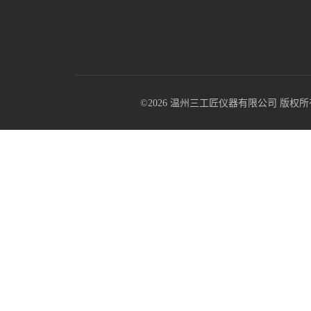
©2026 温州三工匠仪器有限公司 版权所有 All R