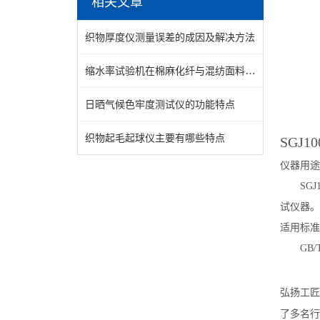
相关文章
织物厚度仪测量误差的成因及解决方法
缩水率试验机在棉麻化纤与混纺面料出厂质检中的标准化操作流程深度解读
日晒气候色牢度测试仪的功能特点
织物起毛起球仪主要有哪些特点
SGJ10
仪器用途
SGJ
试仪器。
适用标准
GB/
弘扬工匠
了多名行