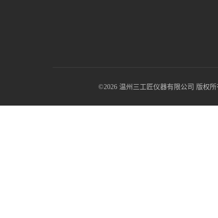
©2026 温州三工匠仪器有限公司 版权所有 All R