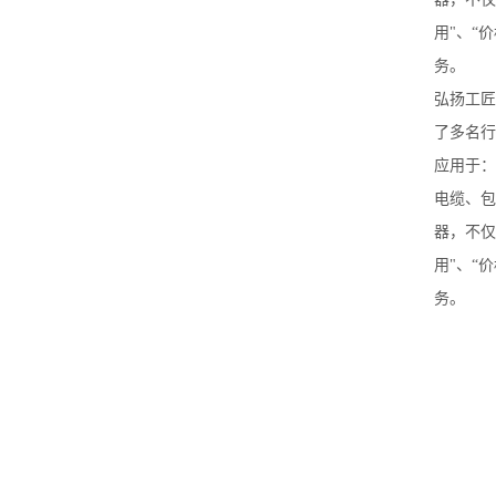
用"、“价
务。
弘扬工匠
了多名行
应用于：
电缆、包
器，不仅满
用"、“价
务。