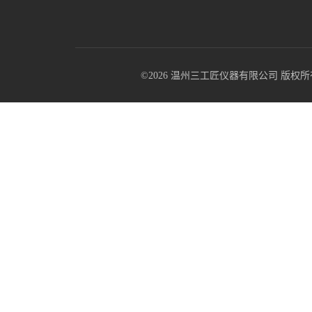
©2026 温州三工匠仪器有限公司 版权所有 All R