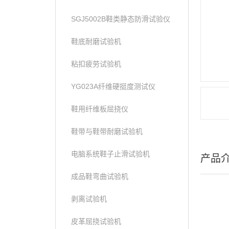
SGJ5002B鞋类静态防滑试验仪
鞋底耐磨试验机
粘扣疲劳试验机
YG023A纤维硬挺度测试仪
鞋用纤维板屈挠仪
鞋带与鞋带耐磨试验机
电脑系统鞋子止滑试验机
产品
成品鞋弯曲试验机
剥离试验机
皮革屈挠试验机