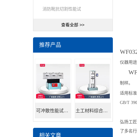
消防靴抗切割性能试
查看全部 >>
推荐产品
WF03
仪器
用途
WF
制样。
适用标准
GB/T 390
可冲散性能试验机
土工材料综合试验机
弘扬工匠
了多名行
相关文章