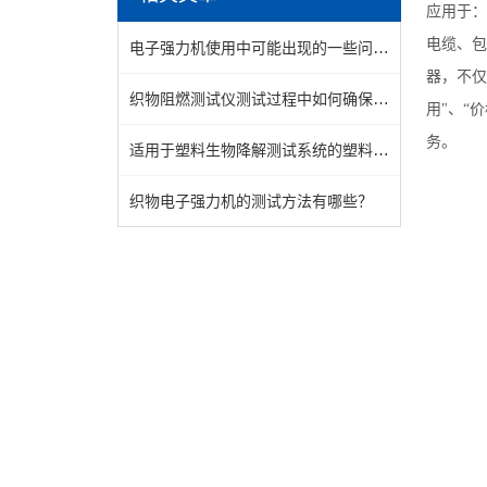
应用于：
电缆、包
电子强力机使用中可能出现的一些问题可以用这种方法解决
器，不仅满
织物阻燃测试仪测试过程中如何确保安全
用"、“价
务。
适用于塑料生物降解测试系统的塑料材料有哪些？
织物电子强力机的测试方法有哪些？