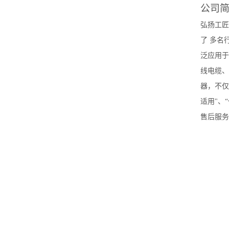
公司
弘扬工匠
了 多名
泛应用于
线电缆、
器，不仅满
适用"、
售后服务