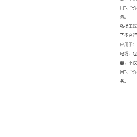
用"、“价
务。
弘扬工匠
了多名行
应用于：
电缆、包
器，不仅满
用"、“价
务。