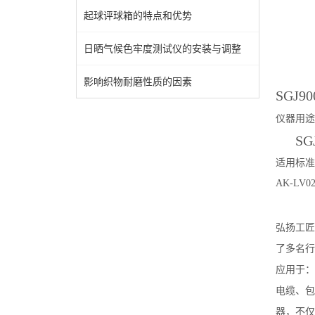
起球评球箱的特点和优势
日晒气候色牢度测试仪的安装与调整
影响织物耐磨性质的因素
SGJ90
仪器用途
SG
适用标准
AK-LV02
弘扬工匠
了多名行
应用于：
电缆、包
器，不仅满