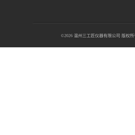
©2026 温州三工匠仪器有限公司 版权所有 All R