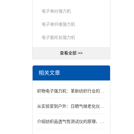
电子单纱强力机
电子单纤维强力机
电子氨纶丝强力机
查看全部 >>
相关文章
织物电子强力机：革新纺织行业的智能装备
从实验室到户外：日晒气候老化仪如何准确模拟自然老化过程以提升产品质量
介绍纺织品透气性测试仪的原理、特点及应用