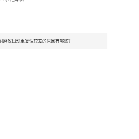
布的沾色等级。
耐磨仪出现重复性较差的原因有哪些？