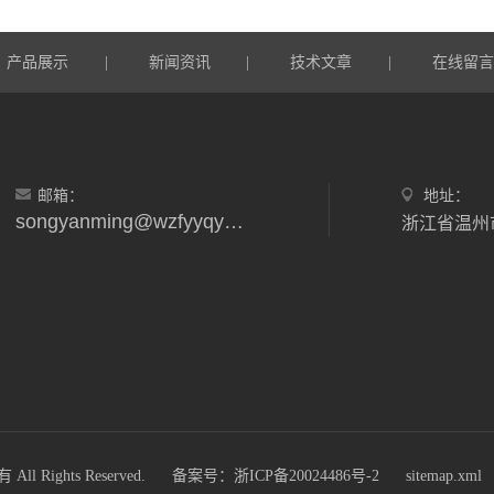
产品展示
新闻资讯
技术文章
在线留
|
|
|
邮箱：
地址：
songyanming@wzfyyqyxgs.wecom.work
ights Reserved.
备案号：浙ICP备20024486号-2
sitemap.xml