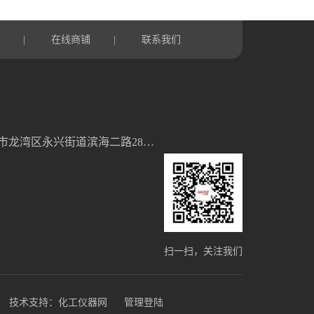
言
在线商铺
联系我们
|
|
浙江省温州市龙湾区永兴街道滨海二路28号5幢2单元
扫一扫，关注我们
技术支持：
化工仪器网
管理登陆