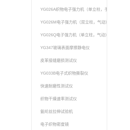
YG026A织物电子强力机（单立柱，手动）
YG026M电子强力机（双立柱，气动）
YG026Q电子强力机（单立柱，气动）
YG347玻璃表面摩擦静电仪
皮革接缝磨损测试仪
YG033B电子式织物撕裂仪
快速耐磨性测试仪
织物干燥速率测试仪
氨纶丝拉伸试验机
电子织物密度镜