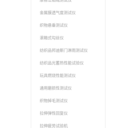
摩擦法钻绒测试仪
金属膜透气度测试仪
织物悬垂测试仪
滚箱式勾丝仪
纺织品邦迪斯门淋雨测试仪
纺织品光蓄热性能试验仪
玩具燃烧性能测试仪
通用磨损性测试仪
织物掉毛测试仪
拉伸弹性回复仪
拉伸疲劳试验机