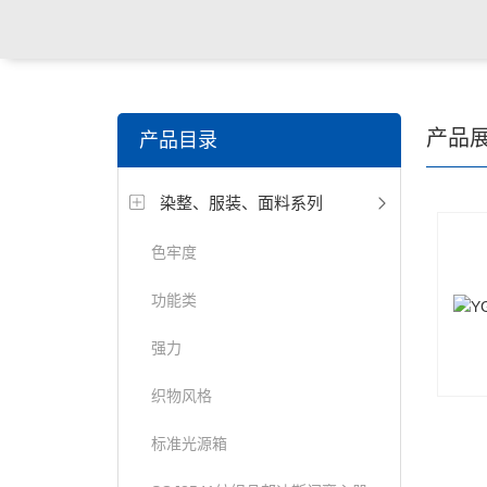
关键词搜索：
纺织，服装面料，拉链，医用纺织品，鞋
产品
产品目录
电缆，包装材料，箱包等行业
染整、服装、面料系列
色牢度
功能类
强力
织物风格
标准光源箱