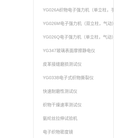
YG026A织物电子强力机（单立柱，手动）
YG026M电子强力机（双立柱，气动）
YG026Q电子强力机（单立柱，气动）
YG347玻璃表面摩擦静电仪
皮革接缝磨损测试仪
YG033B电子式织物撕裂仪
快速耐磨性测试仪
织物干燥速率测试仪
氨纶丝拉伸试验机
电子织物密度镜