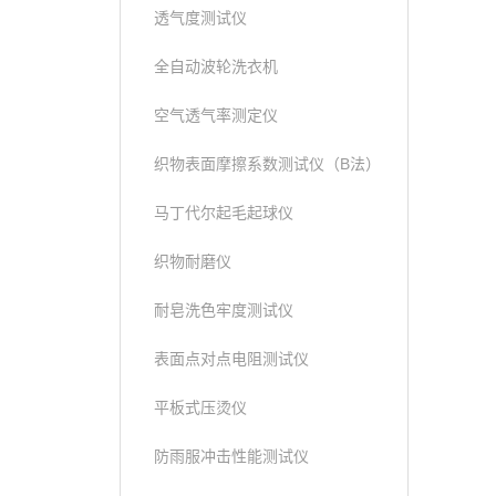
透气度测试仪
全自动波轮洗衣机
空气透气率测定仪
织物表面摩擦系数测试仪（B法）
马丁代尔起毛起球仪
织物耐磨仪
耐皂洗色牢度测试仪
表面点对点电阻测试仪
平板式压烫仪
防雨服冲击性能测试仪