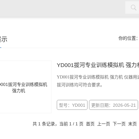
材，塑料，劳保用品，土工合成材料，软体家具，儿童玩具，电线
展示
你的位置
YD001拔河专业训练模拟机 强力
YD001拔河专业训练模拟机 强力机 仪
拔河训练均可符合要求。
型号：YD001
更新日期：2026-05-21
共 1 条记录，当前 1 / 1 页 首页 上一页 下一页 末