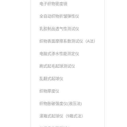
电子织物密度镜
全自动织物折皱弹性仪
乳胶制品透气性测试仪
织物表面摩擦系数测试仪（A法）
电脑式渗水性能测定仪
刷式起毛起球测试仪
乱翻式起球仪
织物厚度仪
织物胀破强度仪(液压法)
滚箱式起球仪（9箱式法）