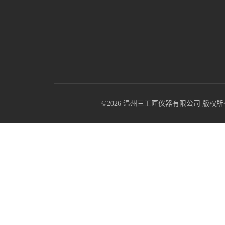
©2026 温州三工匠仪器有限公司 版权所有 All R