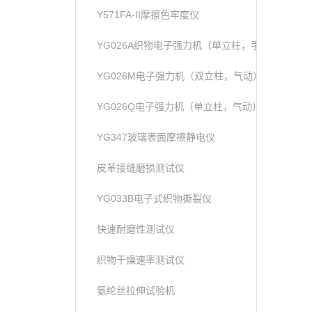
Y571FA-II摩擦色牢度仪
YG026A织物电子强力机（单立柱，手动）
YG026M电子强力机（双立柱，气动）
YG026Q电子强力机（单立柱，气动）
YG347玻璃表面摩擦静电仪
皮革接缝磨损测试仪
YG033B电子式织物撕裂仪
快速耐磨性测试仪
织物干燥速率测试仪
氨纶丝拉伸试验机