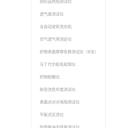
纺织品热阻测试仪
透气度测试仪
全自动波轮洗衣机
空气透气率测定仪
织物表面摩擦系数测试仪（B法）
马丁代尔起毛起球仪
织物耐磨仪
耐皂洗色牢度测试仪
表面点对点电阻测试仪
平板式压烫仪
防雨服冲击性能测试仪