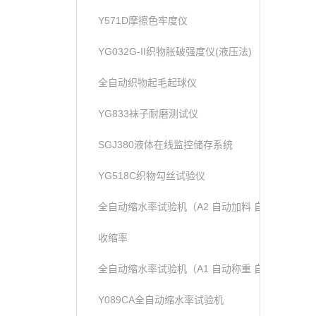
Y571D摩擦色牢度仪
YG032G-II织物胀破强度仪(液压法)
全自动织物起毛起球仪
YG833袜子耐磨测试仪
SGJ380液体在线监控储存系统
YG518C织物勾丝试验仪
全自动缩水率试验机（A2 自动加料 自动称重）
收缩率
全自动缩水率试验机（A1 自动称重 自动加液））
Y089CA全自动缩水率试验机