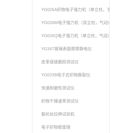
YG026A织物电子强力机（单立柱，手动）
YG026M电子强力机（双立柱，气动）
YG026Q电子强力机（单立柱，气动）
YG347玻璃表面摩擦静电仪
皮革接缝磨损测试仪
YG033B电子式织物撕裂仪
快速耐磨性测试仪
织物干燥速率测试仪
氨纶丝拉伸试验机
电子织物密度镜