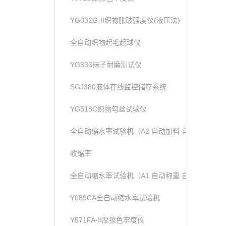
YG032G-II织物胀破强度仪(液压法)
全自动织物起毛起球仪
YG833袜子耐磨测试仪
SGJ380液体在线监控储存系统
YG518C织物勾丝试验仪
全自动缩水率试验机（A2 自动加料 自动称重）
收缩率
全自动缩水率试验机（A1 自动称重 自动加液））
Y089CA全自动缩水率试验机
Y571FA-II摩擦色牢度仪