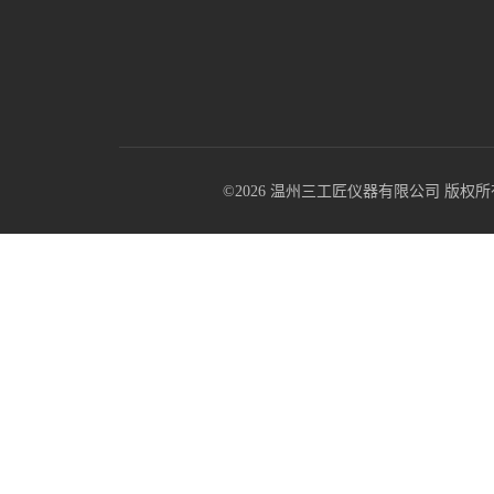
©2026 温州三工匠仪器有限公司 版权所有 All R