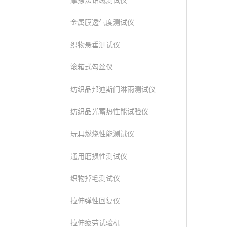
摩擦法钻绒测试仪
金属膜透气度测试仪
织物悬垂测试仪
滚箱式勾丝仪
纺织品邦迪斯门淋雨测试仪
纺织品光蓄热性能试验仪
玩具燃烧性能测试仪
通用磨损性测试仪
织物掉毛测试仪
拉伸弹性回复仪
拉伸疲劳试验机