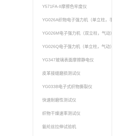
Y571FA-II摩擦色牢度仪
YG026A织物电子强力机（单立柱，手动）
YG026M电子强力机（双立柱，气动）
YG026Q电子强力机（单立柱，气动）
YG347玻璃表面摩擦静电仪
皮革接缝磨损测试仪
YG033B电子式织物撕裂仪
快速耐磨性测试仪
织物干燥速率测试仪
氨纶丝拉伸试验机