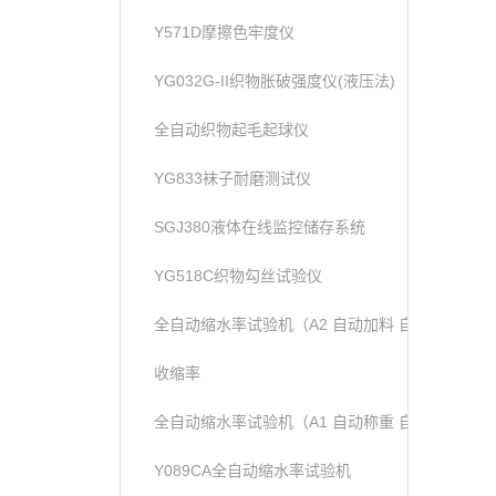
Y571D摩擦色牢度仪
YG032G-II织物胀破强度仪(液压法)
全自动织物起毛起球仪
YG833袜子耐磨测试仪
SGJ380液体在线监控储存系统
YG518C织物勾丝试验仪
全自动缩水率试验机（A2 自动加料 自动称重）
收缩率
全自动缩水率试验机（A1 自动称重 自动加液））
Y089CA全自动缩水率试验机