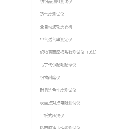
纺织品热阻测试仪
透气度测试仪
全自动波轮洗衣机
空气透气率测定仪
织物表面摩擦系数测试仪（B法）
马丁代尔起毛起球仪
织物耐磨仪
耐皂洗色牢度测试仪
表面点对点电阻测试仪
平板式压烫仪
防雨服冲击性能测试仪