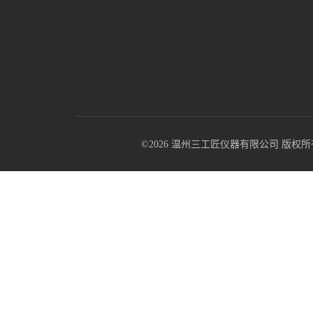
©2026 温州三工匠仪器有限公司 版权所有 All R