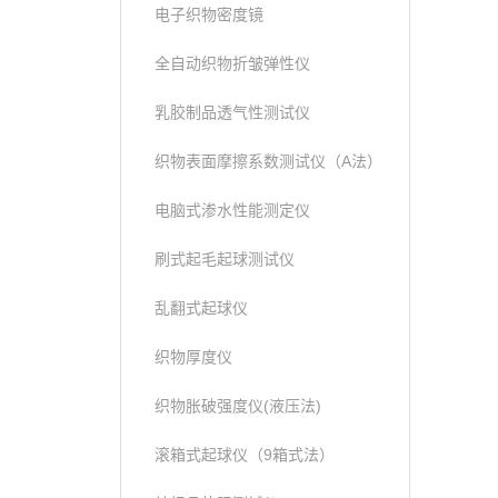
电子织物密度镜
全自动织物折皱弹性仪
乳胶制品透气性测试仪
织物表面摩擦系数测试仪（A法）
电脑式渗水性能测定仪
刷式起毛起球测试仪
乱翻式起球仪
织物厚度仪
织物胀破强度仪(液压法)
滚箱式起球仪（9箱式法）