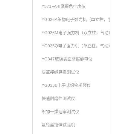
Y571FA-II摩擦色牢度仪
YG026A织物电子强力机（单立柱，手动）
YG026M电子强力机（双立柱，气动）
YG026Q电子强力机（单立柱，气动）
YG347玻璃表面摩擦静电仪
皮革接缝磨损测试仪
YG033B电子式织物撕裂仪
快速耐磨性测试仪
织物干燥速率测试仪
氨纶丝拉伸试验机