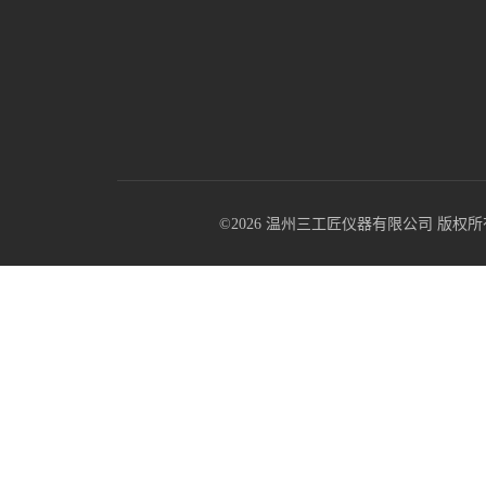
©2026 温州三工匠仪器有限公司 版权所有 All R