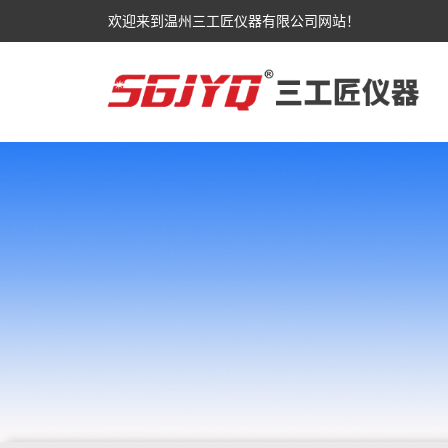
欢迎来到温州三工匠仪器有限公司网站！