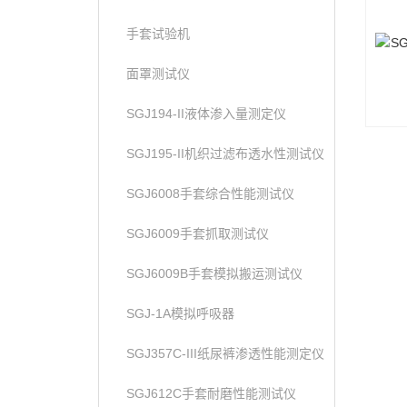
手套试验机
面罩测试仪
SGJ194-II液体渗入量测定仪
SGJ195-II机织过滤布透水性测试仪
SGJ6008手套综合性能测试仪
SGJ6009手套抓取测试仪
SGJ6009B手套模拟搬运测试仪
SGJ-1A模拟呼吸器
SGJ357C-III纸尿裤渗透性能测定仪
SGJ612C手套耐磨性能测试仪