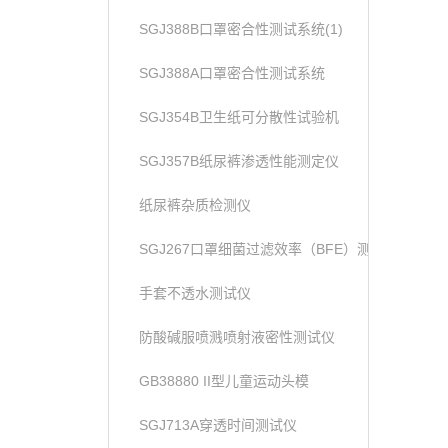
SGJ388B口罩密合性测试系统(1)
SGJ388A口罩密合性测试系统
SGJ354B卫生纸可分散性试验机
SGJ357B纸尿裤渗透性能测定仪
纸尿裤杂质检测仪
SGJ267口罩细菌过滤效率（BFE）测试仪
手套不透水测试仪
防酸碱服喷溅喷射液密性测试仪
GB38880 II型儿童运动头模
SGJ713A穿透时间测试仪