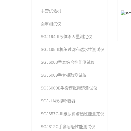
手套试验机
面罩测试仪
SGJ194-II液体渗入量测定仪
SGJ195-II机织过滤布透水性测试仪
SGJ6008手套综合性能测试仪
SGJ6009手套抓取测试仪
SGJ6009B手套模拟搬运测试仪
SGJ-1A模拟呼吸器
SGJ357C-III纸尿裤渗透性能测定仪
SGJ612C手套耐磨性能测试仪