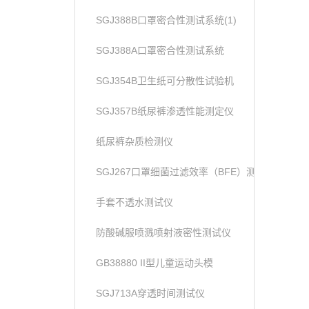
SGJ388B口罩密合性测试系统(1)
SGJ388A口罩密合性测试系统
SGJ354B卫生纸可分散性试验机
SGJ357B纸尿裤渗透性能测定仪
纸尿裤杂质检测仪
SGJ267口罩细菌过滤效率（BFE）测试仪
手套不透水测试仪
防酸碱服喷溅喷射液密性测试仪
GB38880 II型儿童运动头模
SGJ713A穿透时间测试仪