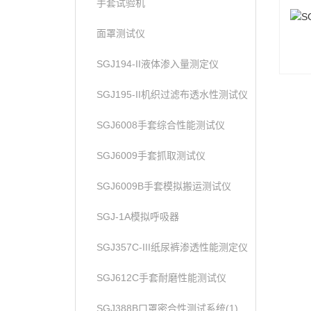
手套试验机
面罩测试仪
SGJ194-II液体渗入量测定仪
SGJ195-II机织过滤布透水性测试仪
SGJ6008手套综合性能测试仪
SGJ6009手套抓取测试仪
SGJ6009B手套模拟搬运测试仪
SGJ-1A模拟呼吸器
SGJ357C-III纸尿裤渗透性能测定仪
SGJ612C手套耐磨性能测试仪
SGJ388B口罩密合性测试系统(1)