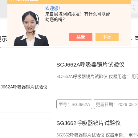
欢迎您！
来自局域网的朋友！有什么可以帮
助您的吗？
材，塑料，劳保用品，土工合成材料，软体家具，儿童玩具，电线
展示
你的位置：
SGJ662A呼吸器镜片试验仪
SGJ662A呼吸器镜片试验仪 仪器用途：
型号：SGJ662A
更新日期：2026-05-2
SGJ662呼吸器镜片试验仪
SGJ662呼吸器镜片试验仪 仪器用途： 