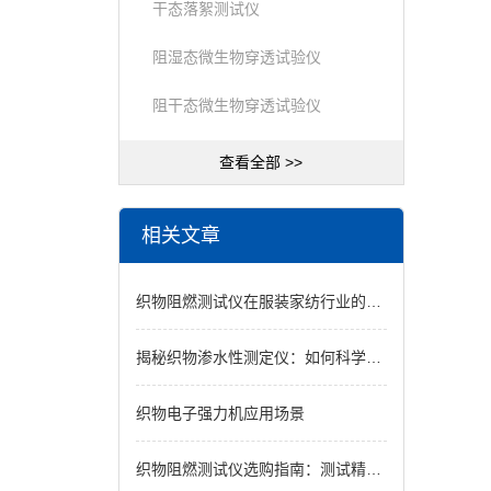
干态落絮测试仪
阻湿态微生物穿透试验仪
阻干态微生物穿透试验仪
查看全部 >>
相关文章
织物阻燃测试仪在服装家纺行业的应用：提升产品安全合规性
揭秘织物渗水性测定仪：如何科学衡量织物防渗效果
织物电子强力机应用场景
织物阻燃测试仪选购指南：测试精度、适用织物类型与合规性