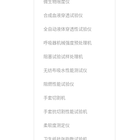
微生物限度仪
合成血液穿透试验仪
全自动液体穿透性试验仪
呼吸器机械强度预处理机
阻塞试验试样处理机
无纺布吸水性能测试仪
阻燃性能试验仪
手套切割机
手套抗切割性能试验机
柔软度测定仪
卫生纸抗张指数试验机