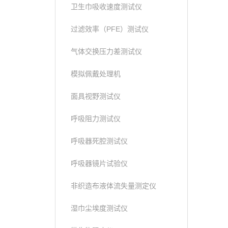
卫生巾吸收速度测试仪
过滤效率（PFE）测试仪
气体交换压力差测试仪
模拟佩戴处理机
面具视野测试仪
呼吸阻力测试仪
呼吸器死腔测试仪
呼吸器镜片试验仪
非织造布液体流失量测定仪
湿巾尘埃度测试仪