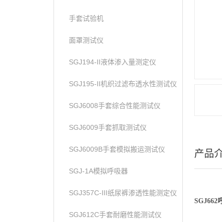
手套试验机
面罩测试仪
SGJ194-II液体渗入量测定仪
SGJ195-II机织过滤布透水性测试仪
SGJ6008手套综合性能测试仪
SGJ6009手套抓取测试仪
SGJ6009B手套模拟搬运测试仪
产品
SGJ-1A模拟呼吸器
SGJ357C-III纸尿裤渗透性能测定仪
SGJ662
SGJ612C手套耐磨性能测试仪