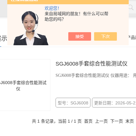
欢迎您！
来自局域网的朋友！有什么可以帮
助您的吗？
材，塑料，劳保用品，土工合成材料，软体家具，儿童玩具，电线
展示
你的位置：
首页
>
产品
SGJ6008手套综合性能测试仪
SGJ6008手套综合性能测试仪 仪器用途
型号：SGJ6008
更新日期：2026-05-2
共 1 条记录，当前 1 / 1 页 首页 上一页 下一页 末