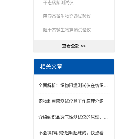
干态落絮测试仪
阻湿态微生物穿透试验仪
阻干态微生物穿透试验仪
查看全部 >>
相关文章
全面解析：织物阻燃测试仪在纺织材料研发与质量控制中的核心价值
织物刺痒感测试仪其工作原理介绍
介绍纺织品透气性测试仪的原理、特点及应用
不会操作织物起毛起球的，快点看过来