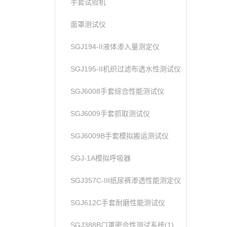
手套试验机
面罩测试仪
SGJ194-II液体渗入量测定仪
SGJ195-II机织过滤布透水性测试仪
SGJ6008手套综合性能测试仪
SGJ6009手套抓取测试仪
SGJ6009B手套模拟搬运测试仪
SGJ-1A模拟呼吸器
SGJ357C-III纸尿裤渗透性能测定仪
SGJ612C手套耐磨性能测试仪
SGJ388B口罩密合性测试系统(1)