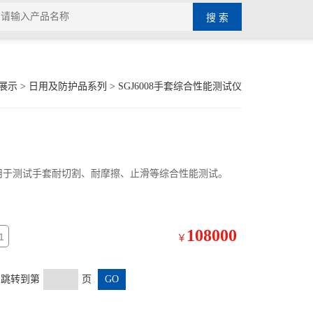
展示
>
日用及防护品系列
>
SGJ6008手套综合性能测试仪
： 用于测试手套耐切割、耐摩擦、止滑等综合性能测试。
108000
1
￥
页 跳转到第
页