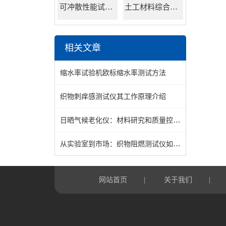
可冲散性能试验机
土工材料综合试验机
相关文章
缩水率试验机欧标缩水率测试方法
织物刺痒感测试仪其工作原理介绍
日晒气候老化仪：材料研究和质量控制的关键工具
从实验室到市场：织物阻燃测试仪如何确保纺织品符合高标准的阻燃要求
网站首页
关于我们
|
|