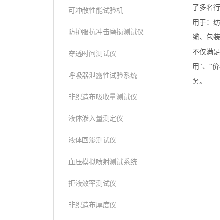
了多名行
可冲散性能试验机
用于：纺
防护服抗冲击磨损测试仪
缆、包装
不仅满足国
穿透时间测试仪
用"、“
呼吸器泄露性试验系统
务。
非织造布吸收量测试仪
液体渗入量测定仪
液体回渗测试仪
血压模拟喷射测试系统
拒液效率测试仪
非织造布厚度仪