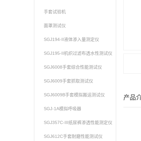
手套试验机
面罩测试仪
SGJ194-II液体渗入量测定仪
SGJ195-II机织过滤布透水性测试仪
SGJ6008手套综合性能测试仪
SGJ6009手套抓取测试仪
SGJ6009B手套模拟搬运测试仪
产品
SGJ-1A模拟呼吸器
SGJ357C-III纸尿裤渗透性能测定仪
SGJ612C手套耐磨性能测试仪