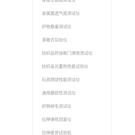
摩擦法钻绒测试仪
金属膜透气度测试仪
织物悬垂测试仪
滚箱式勾丝仪
纺织品邦迪斯门淋雨测试仪
纺织品光蓄热性能试验仪
玩具燃烧性能测试仪
通用磨损性测试仪
织物掉毛测试仪
拉伸弹性回复仪
拉伸疲劳试验机