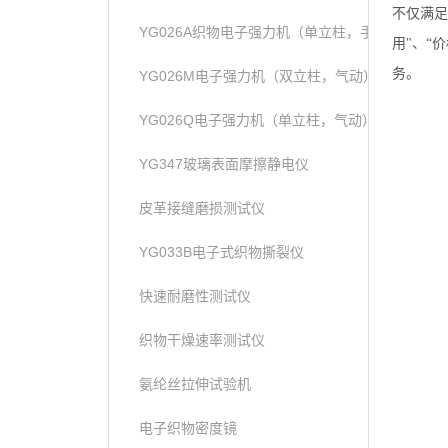
不仅满足
YG026A织物电子强力机（单立柱，手动）
用"、“
务。
YG026M电子强力机（双立柱，气动）
YG026Q电子强力机（单立柱，气动）
YG347玻璃表面摩擦静电仪
皮革接缝磨损测试仪
YG033B电子式织物撕裂仪
快速耐磨性测试仪
织物干燥速率测试仪
氨纶丝拉伸试验机
电子织物密度镜