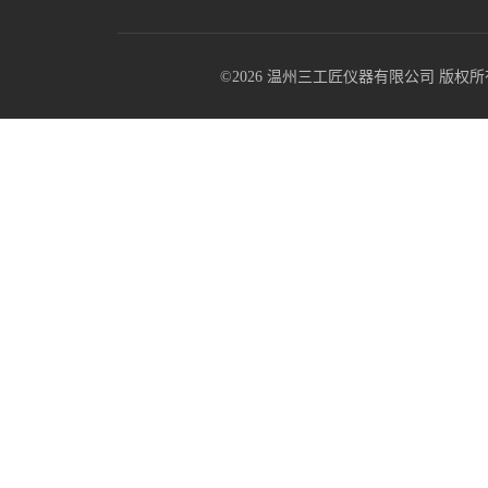
©2026 温州三工匠仪器有限公司 版权所有 All R