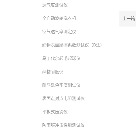
透气度测试仪
全自动波轮洗衣机
上一篇
空气透气率测定仪
织物表面摩擦系数测试仪（B法）
马丁代尔起毛起球仪
织物耐磨仪
耐皂洗色牢度测试仪
表面点对点电阻测试仪
平板式压烫仪
防雨服冲击性能测试仪