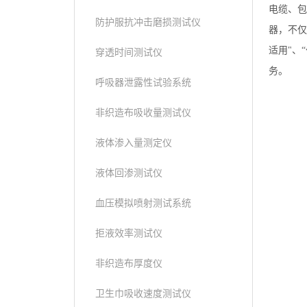
电缆、包
防护服抗冲击磨损测试仪
器，不仅满
适用"、
穿透时间测试仪
务。
呼吸器泄露性试验系统
非织造布吸收量测试仪
液体渗入量测定仪
液体回渗测试仪
血压模拟喷射测试系统
拒液效率测试仪
非织造布厚度仪
卫生巾吸收速度测试仪