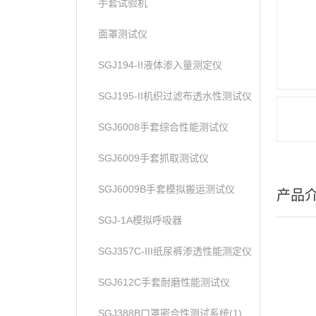
手套试验机
面罩测试仪
SGJ194-II液体渗入量测定仪
SGJ195-II机织过滤布透水性测试仪
SGJ6008手套综合性能测试仪
SGJ6009手套抓取测试仪
SGJ6009B手套模拟搬运测试仪
产品
SGJ-1A模拟呼吸器
SGJ357C-III纸尿裤渗透性能测定仪
SGJ612C手套耐磨性能测试仪
SGJ388B口罩密合性测试系统(1)