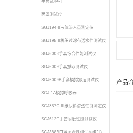
手套试验机
面罩测试仪
SGJ194-II液体渗入量测定仪
SGJ195-II机织过滤布透水性测试仪
SGJ6008手套综合性能测试仪
SGJ6009手套抓取测试仪
SGJ6009B手套模拟搬运测试仪
产品
SGJ-1A模拟呼吸器
SGJ357C-III纸尿裤渗透性能测定仪
SGJ612C手套耐磨性能测试仪
SGJ388B口罩密合性测试系统(1)