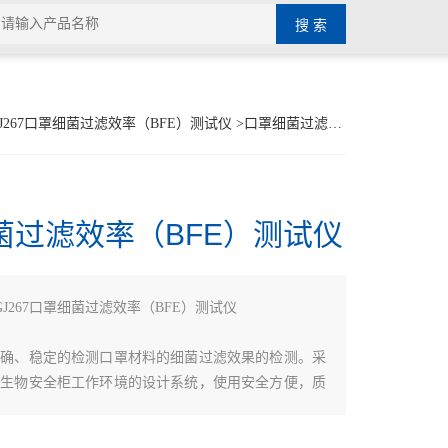
GJ267口罩细菌过滤效率（BFE）测试仪
>口罩细菌过滤效率（BFE）测试仪
菌过滤效率（BFE）测试仪
GJ267口罩细菌过滤效率（BFE）测试仪
准确、稳定的检测口罩材料的细菌过滤效果的检测。采
压生物安全柜工作环境的设计系统，使用安全方便，质
气路同时对比采样的方法，检测效率高，采样准确性。
摸彩色工业电阻屏，在戴手套的情况下也能便捷的操