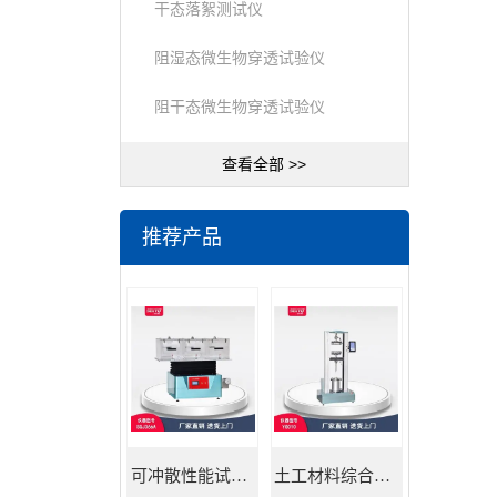
干态落絮测试仪
阻湿态微生物穿透试验仪
阻干态微生物穿透试验仪
查看全部 >>
推荐产品
可冲散性能试验机
土工材料综合试验机