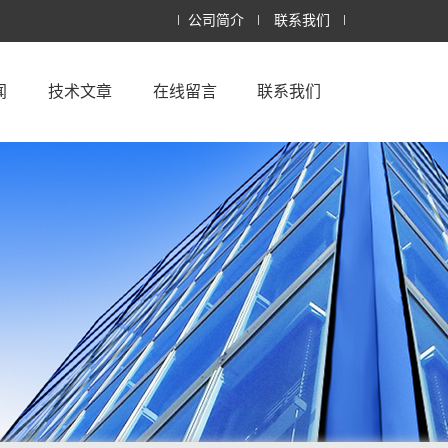
公司简介
联系我们
闻
技术文章
在线留言
联系我们