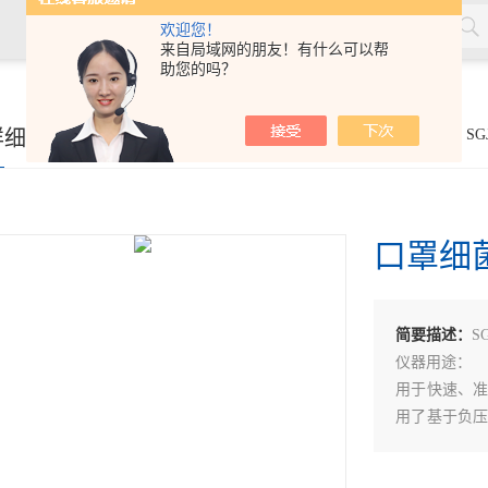
欢迎您！
来自局域网的朋友！有什么可以帮
助您的吗？
材，塑料，劳保用品，土工合成材料，软体家具，儿童玩具，电线
详细页
你的位置：
首页
>
产品展示
>
日用及防护品系列
>
S
口罩细
简要描述：
S
仪器用途：
用于快速、
用了基于负
量可控。双
大屏幕可触