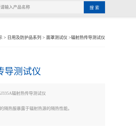
示
>
日用及防护品系列
>
面罩测试仪
>辐射热传导测试仪
传导测试仪
GJ335A辐射热传导测试仪
的隔热服暴露于辐射热源的隔热性能。