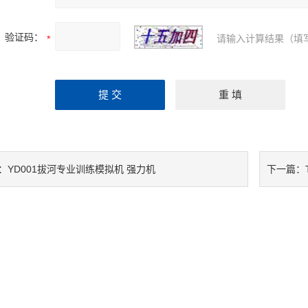
验证码：
请输入计算结果（填
YD001拔河专业训练模拟机 强力机
：
下一篇：