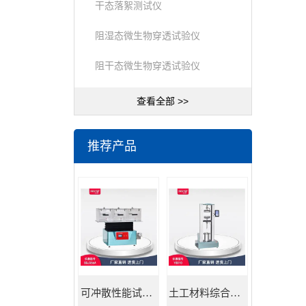
干态落絮测试仪
阻湿态微生物穿透试验仪
阻干态微生物穿透试验仪
查看全部 >>
推荐产品
可冲散性能试验机
土工材料综合试验机