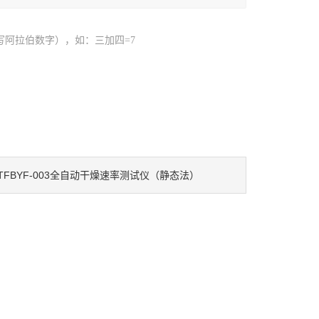
写阿拉伯数字），如：三加四=7
TFBYF-003全自动干燥速率测试仪（静态法）