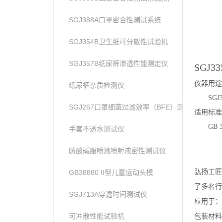
SGJ388A口罩密合性测试系统
SGJ354B卫生纸可分散性试验机
SGJ357B纸尿裤渗透性能测定仪
SGJ33
仪器用途
纸尿裤杂质检测仪
SGJ
SGJ267口罩细菌过滤效率（BFE）测试仪
适用标准
GB 
手套不透水测试仪
防酸碱服喷溅喷射液密性测试仪
弘扬工匠
GB38880 II型儿童运动头模
了多名行
SGJ713A穿透时间测试仪
应用于：
可冲散性能试验机
包装材料