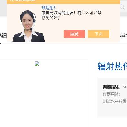
欢迎您！
来自局域网的朋友！有什么可以帮
助您的吗？
材，塑料，劳保用品，土工合成材料，软体家具，儿童玩具，电线
详细页
你的位置：
首页
>
产品展
辐射热
简要描述：
S
仪器用途：
测试水平放置