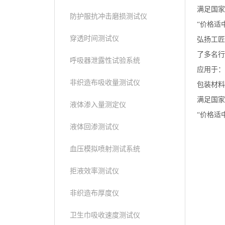
满足国家标
防护服抗冲击磨损测试仪
“价格适
穿透时间测试仪
弘扬工匠
了多名行
呼吸器泄露性试验系统
应用于：
非织造布吸收量测试仪
包装材料
满足国家标
液体渗入量测定仪
“价格适
液体回渗测试仪
血压模拟喷射测试系统
拒液效率测试仪
非织造布厚度仪
卫生巾吸收速度测试仪