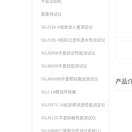
手套试验机
面罩测试仪
SGJ194-II液体渗入量测定仪
SGJ195-II机织过滤布透水性测试仪
SGJ6008手套综合性能测试仪
SGJ6009手套抓取测试仪
SGJ6009B手套模拟搬运测试仪
产品
SGJ-1A模拟呼吸器
SGJ357C-III纸尿裤渗透性能测定仪
SGJ612C手套耐磨性能测试仪
SGJ388B口罩密合性测试系统(1)