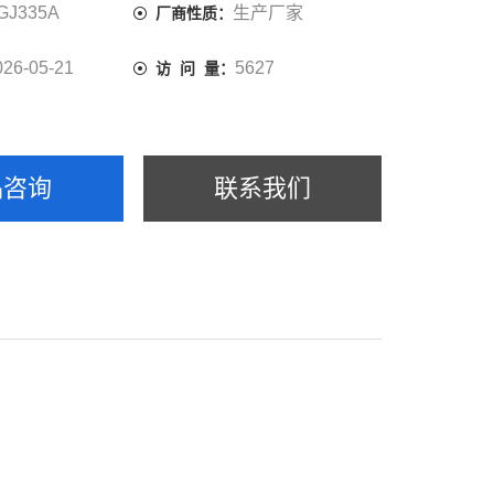
GJ335A
生产厂家
厂商性质：
026-05-21
5627
访 问 量：
品咨询
联系我们