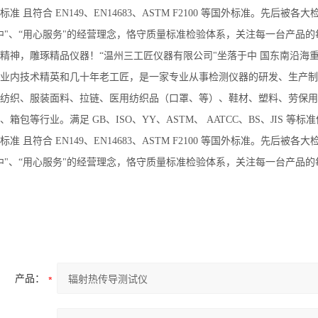
准 且符合 EN149、EN14683、ASTM F2100 等国外标准。先后被
中"、“用心服务"的经营理念，恪守质量标准检验体系，关注每一台产品
精神，雕琢精品仪器！“温州三工匠仪器有限公司"坐落于中 国东南沿海
业内技术精英和几十年老工匠，是一家专业从事检测仪器的研发、生产制
纺织、服装面料、拉链、医用纺织品（口罩、等）、鞋材、塑料、劳保用
、箱包等行业。满足 GB、ISO、YY、ASTM、 AATCC、BS、JIS
准 且符合 EN149、EN14683、ASTM F2100 等国外标准。先后被
中"、“用心服务"的经营理念，恪守质量标准检验体系，关注每一台产品
产品：