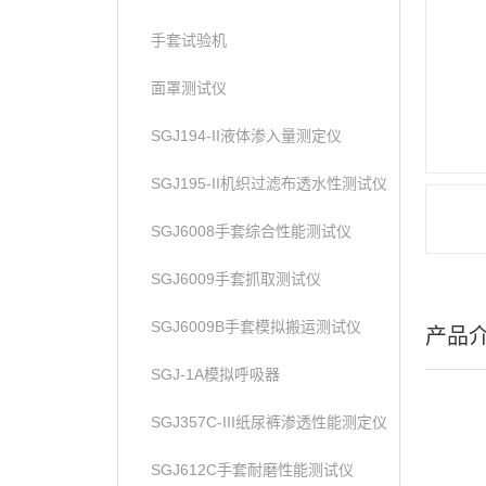
手套试验机
面罩测试仪
SGJ194-II液体渗入量测定仪
SGJ195-II机织过滤布透水性测试仪
SGJ6008手套综合性能测试仪
SGJ6009手套抓取测试仪
SGJ6009B手套模拟搬运测试仪
产品
SGJ-1A模拟呼吸器
SGJ357C-III纸尿裤渗透性能测定仪
SGJ612C手套耐磨性能测试仪