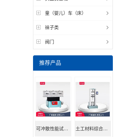
童（婴儿）车（床）
袜子类
阀门
推荐产品
可冲散性能试验机
土工材料综合试验机