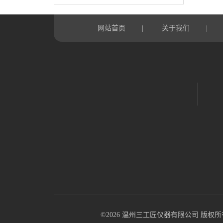
网站首页
关于我们
|
|
©2026 温州三工匠仪器有限公司 版权所有 All R