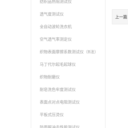
纺织品热阻测试仪
透气度测试仪
上一篇
全自动波轮洗衣机
空气透气率测定仪
织物表面摩擦系数测试仪（B法）
马丁代尔起毛起球仪
织物耐磨仪
耐皂洗色牢度测试仪
表面点对点电阻测试仪
平板式压烫仪
防雨服冲击性能测试仪