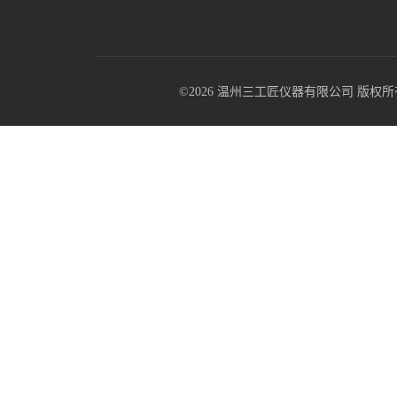
©2026 温州三工匠仪器有限公司 版权所有 All R