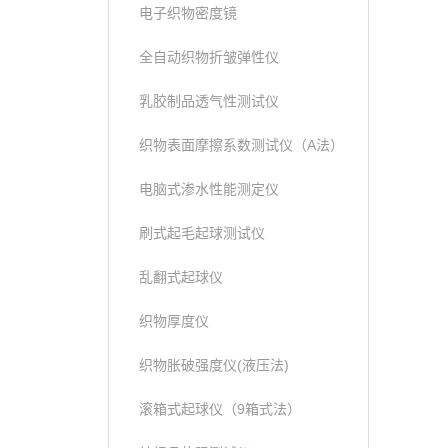
电子织物密度镜
全自动织物折皱弹性仪
乳胶制品透气性测试仪
织物表面摩擦系数测试仪（A法）
电脑式渗水性能测定仪
刷式起毛起球测试仪
乱翻式起球仪
织物厚度仪
织物胀破强度仪(液压法)
滚箱式起球仪（9箱式法）