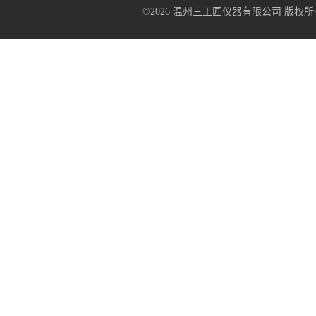
©2026 温州三工匠仪器有限公司 版权所有 All R