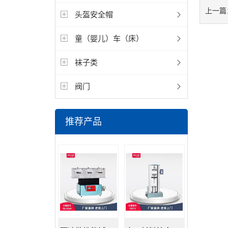
上一篇
头盔安全帽
童（婴儿）车（床）
袜子类
阀门
推荐产品