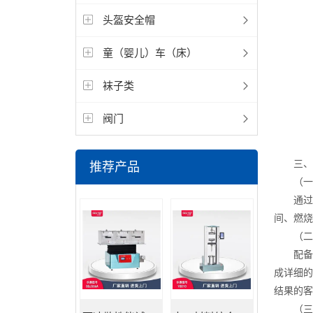
头盔安全帽
童（婴儿）车（床）
袜子类
阀门
三、智
推荐产品
（一）
通过高
间、燃烧
（二）
配备了
成详细的
结果的客
（三）