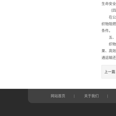
生命安全
（四）
在公共
织物阻燃
条件。
五、
织物阻
果、高效
通运输还
上一篇
网站首页
关于我们
|
|