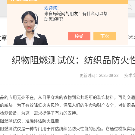
欢迎您！
来自局域网的朋友！有什么可以帮
助您的吗？
材，塑料，劳保用品，土工合成材料，软体家具，儿童玩具，电线
文章
你的位置：
首页
>
技术
织物阻燃测试仪：纺织品防火
技术
更新时间：2025-09-22
的应用无处不在，从日常穿着的衣物到公共场所的装饰材料，再到交通
的威胁。为了有效降低火灾风险，保障人们的生命和财产安全，对纺织品
检测设备，为这一需求提供了有力的支持。
燃测试仪：准确评估防火性能
燃测试仪是一种专门用于评估纺织品防火性能的设备。它通过模拟实际