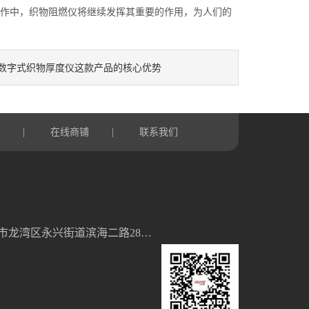
作中，织物阻燃仪将继续发挥其重要的作用，为人们的
数字式织物厚度仪这款产品的核心优势
言
在线商铺
联系我们
|
|
浙江省温州市龙湾区永兴街道滨海二路28号5幢2单元