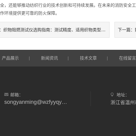
全，还能够推动纺织行业的技术创新和可持续发展。在未来的消防安全工
作环境提供更可靠的防火保障。
织物阻燃测试仪选购指南：测试精度、适用织物类型与合规性
：
下一篇：
产品展示
新闻资讯
技术文章
在线留
|
|
|
邮箱：
地址：
songyanming@wzfyyqyxgs.wecom.work