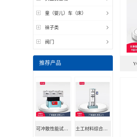
童（婴儿）车（床）
袜子类
阀门
推荐产品
可冲散性能试验机
土工材料综合试验机