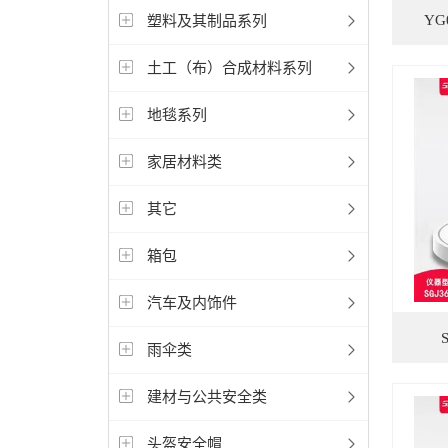
塑料及其制品系列
Y
土工（布）合成材料系列
地毯系列
家居材料类
其它
箱包
汽车及内饰件
雨伞类
建材与公共安全类
头盔安全帽