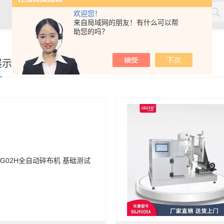
欢迎您！
来自局域网的朋友！有什么可以帮
助您的吗？
材，塑料，劳保用品，土工合成材料，软体家具，儿童玩具，电线
展示