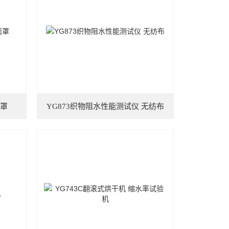
面罩
YG873织物阻水性能测试仪 无纺布