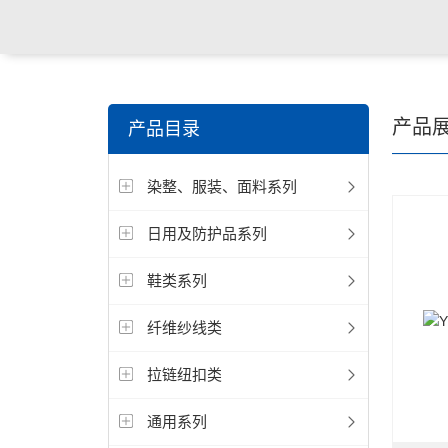
关键词搜索：
纺织，服装面料，拉链，医用纺织品，鞋
产品
产品目录
电缆，包装材料，箱包等行业
染整、服装、面料系列
日用及防护品系列
鞋类系列
纤维纱线类
拉链纽扣类
通用系列