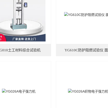
YG010土工材料综合试验机
YG610C防护阻燃试验仪 